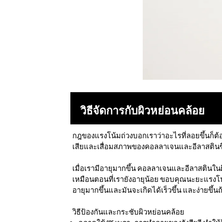
วิธีจัดการกับผิวหย่อนคล้อย
กฎของแรงโน้มถ่วงบอกเราว่าอะไรที่ลอยขึ้นก็ต้อง
เสียและเสื่อมสภาพของคอลลาเจนและอีลาสตินซึ่งโ
เมื่อเรามีอายุมากขึ้น คอลลาเจนและอีลาสตินในผ
เหมือนตอนที่เรายังอายุน้อย ขอบคุณนะยะแรงโน้
อายุมากขึ้นและมันจะเกิดได้เร็วขึ้น และง่ายข
วิธีป้องกันและกระชับผิวหย่อนคล้อย