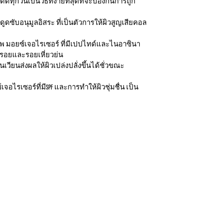
กวันเป็นวิธีที่ง่ายที่สุดที่จะป้องกันการถูก
ดูดซับอนุมูลอิสระ ที่เป็นตัวการให้ผิวสูญเสียคอล
ภาพ มอยซ์เจอไรเซอร์ ที่มีเปปไทด์และไนอาซินา
วรอยและรอยเหี่ยวย่น
เวียนส่งผลให้ผิวเปล่งปลั่งขึ้นได้ชั่วขณะ
รเซอร์ที่มีSPF และการทำให้ผิวชุ่มชื่น เป็น