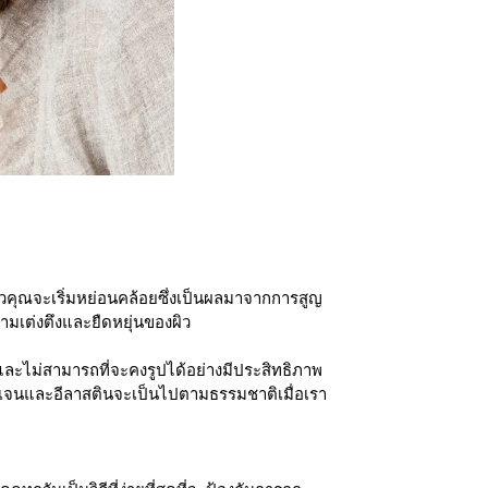
 ผิวคุณจะเริ่มหย่อนคล้อยซึ่งเป็นผลมาจากการสูญ
ามเต่งตึงและยืดหยุ่นของผิว
งและไม่สามารถที่จะคงรูปได้อย่างมีประสิทธิภาพ
ลลาเจนและอีลาสตินจะเป็นไปตามธรรมชาติเมื่อเรา