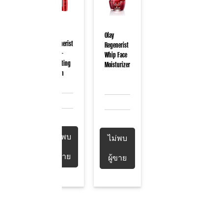
ay
Olay
Olay
generist
Regenerist
Regenerist
cro-
Micro-
Whip Face
ulpting
sculpting
Moisturizer
eam
Serum
ม่พบ
ไม่พบ
ไม่พบ
ู้ขาย
ผู้ขาย
ผู้ขาย