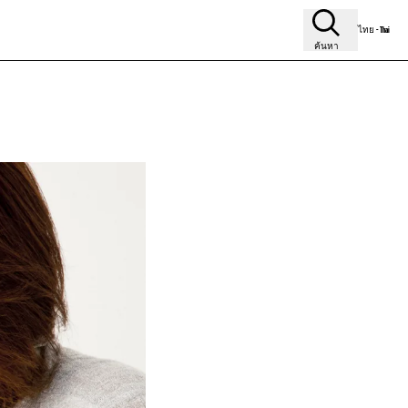
ไทย - Thai
ค้นหา