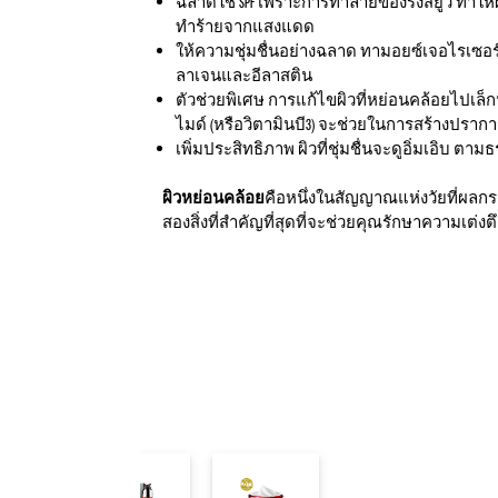
ฉลาดใช้ SPF เพราะการทำลายของรังสียูวี ทำให้ผ
ทำร้ายจากแสงแดด
ให้ความชุ่มชื่นอย่างฉลาด ทามอยซ์เจอไรเซอร์ที
ลาเจนและอีลาสติน
ตัวช่วยพิเศษ การแก้ไขผิวที่หย่อนคล้อยไปเล็ก
ไมด์ (หรือวิตามินบี3) จะช่วยในการสร้างปราก
เพิ่มประสิทธิภาพ ผิวที่ชุ่มชื่นจะดูอิ่มเอิบ ต
ผิวหย่อนคล้อย
คือหนึ่งในสัญญาณแห่งวัยที่ผลกระ
สองสิ่งที่สำคัญที่สุดที่จะช่วยคุณรักษาความเต่งต