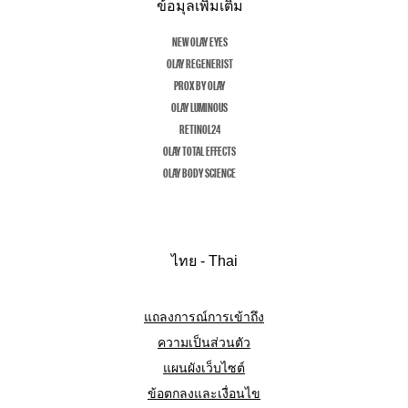
ข้อมุลเพิ่มเติม
NEW OLAY EYES
OLAY REGENERIST
PROX BY OLAY
OLAY LUMINOUS
RETINOL24
OLAY TOTAL EFFECTS
OLAY BODY SCIENCE
ไทย - Thai
แถลงการณ์การเข้าถึง
ความเป็นส่วนตัว
แผนผังเว็บไซต์
ข้อตกลงและเงื่อนไข