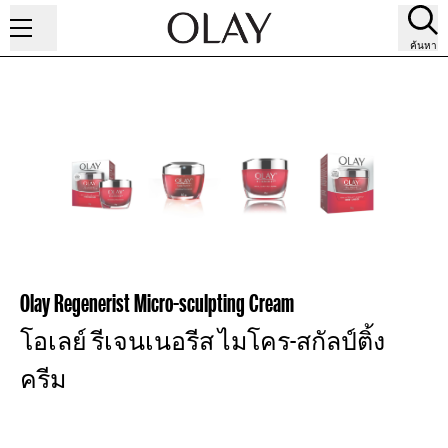
ค้นหา
Olay Regenerist Micro-sculpting Cream
โอเลย์ รีเจนเนอรีส ไมโคร-สกัลป์ติ้ง
ครีม