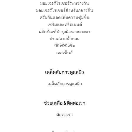
มอยเจอร์ไรเซอร์ระหว่างวัน
มอยเจอร์ไรเซอร์สำหรับกลางคืน
ครีมกันแดด เพิ่มความชุ่มชื้น
เซรั่มและทรีตเมนต์
ผลิตภัณฑ์บำรุงผิวรอบดวงตา
ปราศจากน้ำหอม
บีบี /ซีซี ครีม
เอสเซ็นส์
เคล็ดลับการดูแลผิว
เคล็ดลับการดูแลผิว
ช่วยเหลือ & ติดต่อเรา
ติดต่อเรา