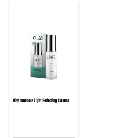
Olay Luminous Light Perfecting Essence