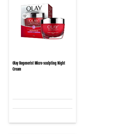
Olay Regenerist Micro-sculpting Night
Cream