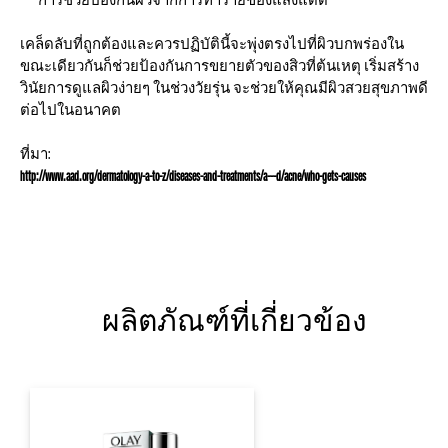
เคล็ดลับที่ถูกต้องและควรปฏิบัตินี้จะพุ่งตรงไปที่ผิวบกพร่องใน
ขณะเดียวกันก็ช่วยป้องกันการขยายตัวของสิวที่ต้นเหตุ เริ่มสร้าง
วินัยการดูแลผิวง่ายๆ ในช่วงวัยรุ่น จะช่วยให้คุณมีผิวสวยสุขภาพดี
ต่อไปในอนาคต
ที่มา:
http://www.aad.org/dermatology-a-to-z/diseases-and-treatments/a---d/acne/who-gets-causes
ผลิตภัณฑ์ที่เกี่ยวข้อง