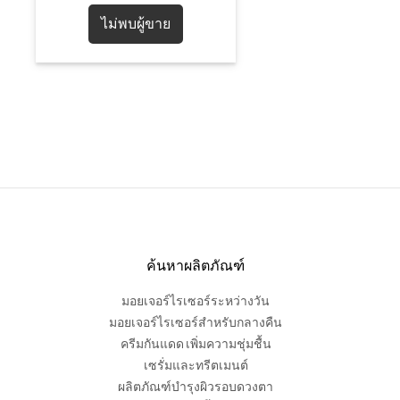
ไม่พบผู้ขาย
ค้นหาผลิตภัณฑ์
มอยเจอร์ไรเซอร์ระหว่างวัน
มอยเจอร์ไรเซอร์สำหรับกลางคืน
ครีมกันแดด เพิ่มความชุ่มชื้น
เซรั่มและทรีตเมนต์
ผลิตภัณฑ์บำรุงผิวรอบดวงตา