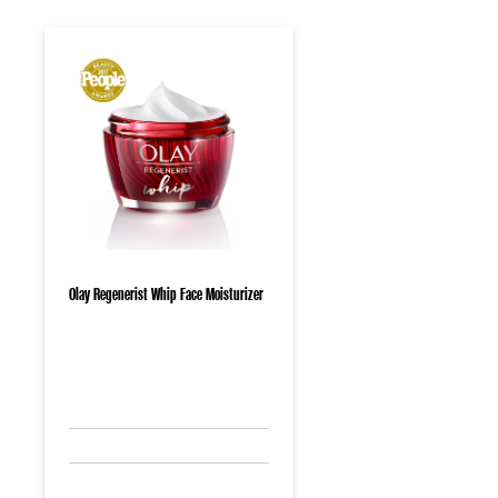
Olay Regenerist Whip Face Moisturizer