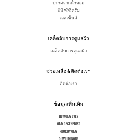
ปราศจากน้ำหอม
บีบี /ซีซี ครีม
เอสเซ็นส์
เคล็ดลับการดูแลผิว
เคล็ดลับการดูแลผิว
ช่วยเหลือ & ติดต่อเรา
ติดต่อเรา
ข้อมุลเพิ่มเติม
NEW OLAY EYES
OLAY REGENERIST
PROX BY OLAY
OLAY LUMINOUS