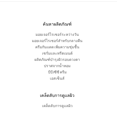
ค้นหาผลิตภัณฑ์
มอยเจอร์ไรเซอร์ระหว่างวัน
มอยเจอร์ไรเซอร์สำหรับกลางคืน
ครีมกันแดด เพิ่มความชุ่มชื้น
เซรั่มและทรีตเมนต์
ผลิตภัณฑ์บำรุงผิวรอบดวงตา
ปราศจากน้ำหอม
บีบี /ซีซี ครีม
เอสเซ็นส์
เคล็ดลับการดูแลผิว
เคล็ดลับการดูแลผิว