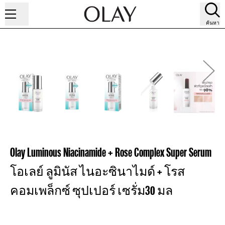
ค้นหา
Olay Luminous Niacinamide + Rose Complex Super Serum
โอเลย์ ลูมินัส ไนอะซินาไมด์ + โรส
คอมเพล็กซ์ ซุปเปอร์ เซรั่ม30 มล