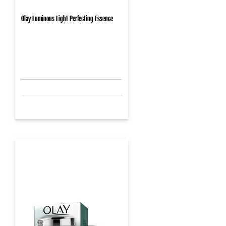
Olay Luminous Light Perfecting Essence