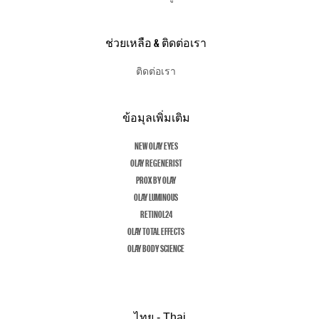
ช่วยเหลือ & ติดต่อเรา
ติดต่อเรา
ข้อมุลเพิ่มเติม
NEW OLAY EYES
OLAY REGENERIST
PROX BY OLAY
OLAY LUMINOUS
RETINOL24
OLAY TOTAL EFFECTS
OLAY BODY SCIENCE
ไทย - Thai